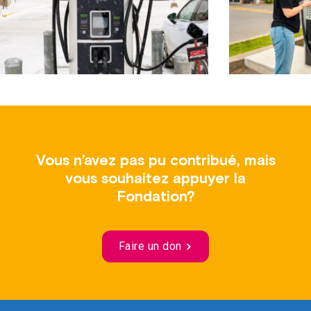
Vous n’avez pas pu contribué, mais
vous souhaitez appuyer la
Fondation?
Faire un don