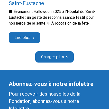
Saint-Eustache
🎃 Événement Halloween 2025 à l’Hôpital de Saint-
Eustache : un geste de reconnaissance festif pour
nos héros de la santé 🧡 À l’occasion de la fête
d’Halloween, la Fondation Hôpital Saint-Eustache a
tenu à souligner, une fois de plus, l’engagement
Lire plus
exceptionnel des employés et des médecins de
l’hôpital. Les samedi 25 octobre et mercredi 29 …
Continued
Charger plus
Abonnez-vous à notre infolettre
Pour recevoir des nouvelles de la
Fondation, abonnez-vous à notre
Infolettre