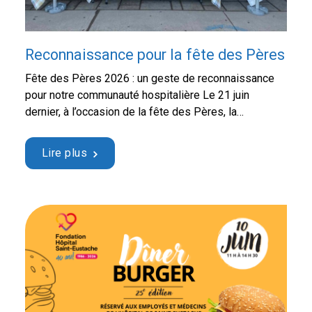
Reconnaissance pour la fête des Pères
Fête des Pères 2026 : un geste de reconnaissance
pour notre communauté hospitalière Le 21 juin
dernier, à l’occasion de la fête des Pères, la
Fondation Hôpital Saint-Eustache a souhaité poser un
geste simple, mais significatif, afin de témoigner sa
Lire plus
reconnaissance envers les employés et les
médecins de l’Hôpital de Saint-Eustache. Grâce à la
généreuse …
Continued