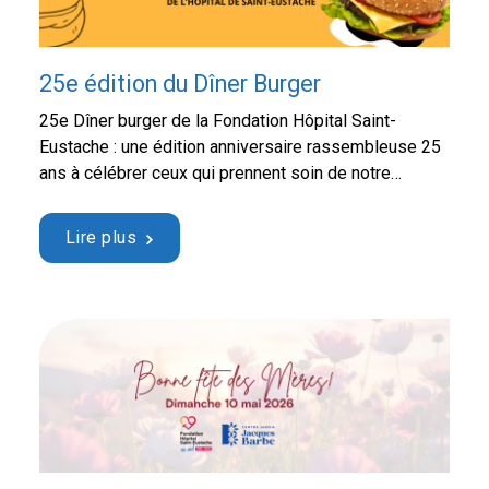
25e édition du Dîner Burger
25e Dîner burger de la Fondation Hôpital Saint-
Eustache : une édition anniversaire rassembleuse 25
ans à célébrer ceux qui prennent soin de notre
communauté Le Dîner burger de la Fondation Hôpital
Saint-Eustache a célébré cette année sa 25e édition
Lire plus
dans une ambiance festive, chaleureuse et remplie
de reconnaissance. Cette activité annuelle est bien
plus qu’un …
Continued