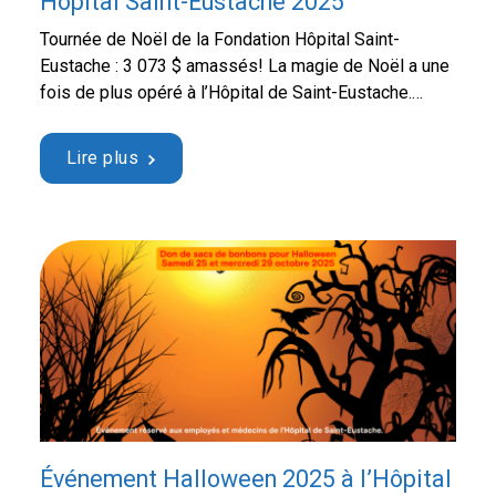
Hôpital Saint-Eustache 2025
Tournée de Noël de la Fondation Hôpital Saint-
Eustache : 3 073 $ amassés! La magie de Noël a une
fois de plus opéré à l’Hôpital de Saint-Eustache.
Grâce à votre participation enthousiaste, la Tournée
de Noël 2025 de la Fondation Hôpital Saint-Eustache
Lire plus
a été un immense succès. Cet événement festif a
permis de répandre la …
Continued
Événement Halloween 2025 à l’Hôpital