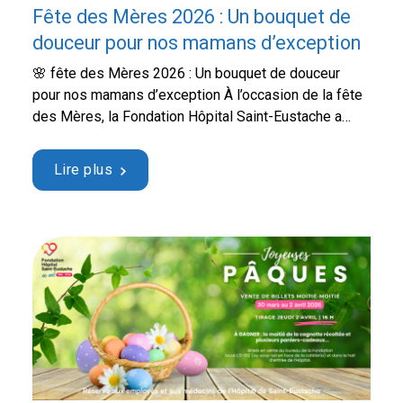
Fête des Mères 2026 : Un bouquet de
douceur pour nos mamans d’exception
🌸 fête des Mères 2026 : Un bouquet de douceur
pour nos mamans d’exception À l’occasion de la fête
des Mères, la Fondation Hôpital Saint-Eustache a
ressenti une immense fierté en allant à la rencontre
de celles qui forment le pilier de nos unités de soins :
Lire plus
les mères de notre équipe hospitalière. Une maman …
Continued