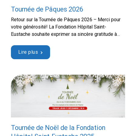
Tournée de Pâques 2026
Retour sur la Tournée de Pâques 2026 – Merci pour
votre générosité! La Fondation Hôpital Saint-
Eustache souhaite exprimer sa sincère gratitude à
tous les employés et médecins qui ont participé à la
Tournée de Pâques et au tirage moitié-moitié,
Lire plus
organisés du 30 mars au 2 avril 2026. Grâce à votre
enthousiasme et à votre soutien, …
Continued
Tournée de Noël de la Fondation