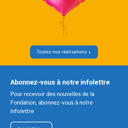
Toutes nos réalisations
Abonnez-vous à notre infolettre
Pour recevoir des nouvelles de la
Fondation, abonnez-vous à notre
Infolettre