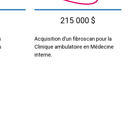
215 000 $
s
Acquisition d’un fibroscan pour la
s
Clinique ambulatoire en Médecine
interne.