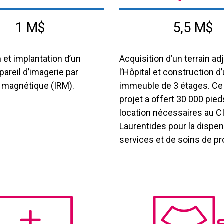
1 M$
5,5 M$
 et implantation d’un
Acquisition d’un terrain ad
areil d’imagerie par
l’Hôpital et construction d
 magnétique (IRM).
immeuble de 3 étages. Ce
projet a offert 30 000 pie
location nécessaires au 
Laurentides pour la dispe
services et de soins de pr