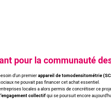
riant pour la communauté de
 besoin d’un premier
appareil de tomodensitométrie (S
sociaux ne pouvait pas financer cet achat essentiel.
ntreprises locales a alors permis de concrétiser ce proje
 d’engagement collectif
qui se poursuit encore aujourd’hu