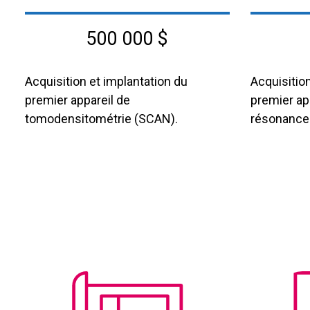
500 000 $
Acquisition et implantation du
Acquisition
premier appareil de
premier app
tomodensitométrie (SCAN).
résonance