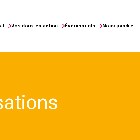
al
Vos dons en action
Événements
Nous joindre
sations