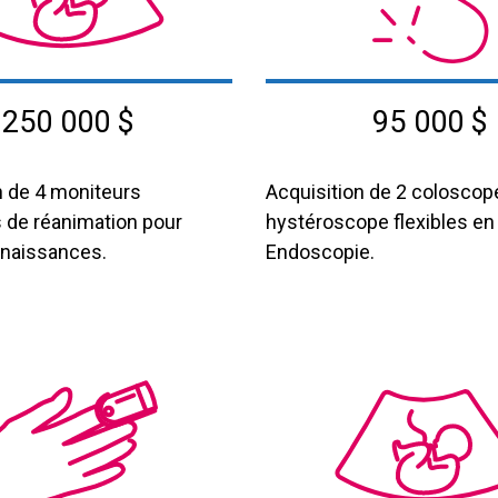
250 000 $
95 000 $
n de 4 moniteurs
Acquisition de 2 coloscop
 de réanimation pour
hystéroscope flexibles en
s naissances.
Endoscopie.