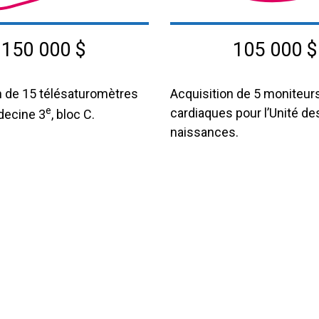
150 000 $
105 000 $
n de 15 télésaturomètres
Acquisition de 5 moniteur
e
cardiaques pour l’Unité de
decine 3
, bloc C.
naissances.