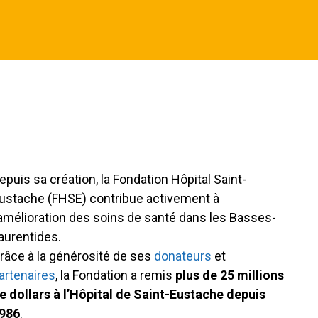
epuis sa création, la Fondation Hôpital Saint-
ustache (FHSE) contribue activement à
’amélioration des soins de santé dans les Basses-
aurentides.
râce à la générosité de ses
donateurs
et
artenaires
, la Fondation a remis
plus de 25 millions
e dollars à l’Hôpital de Saint-Eustache depuis
986
.