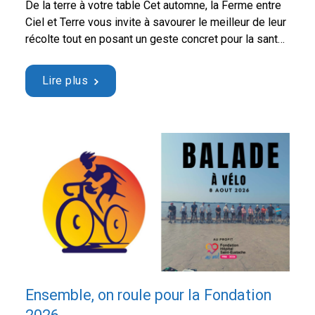
De la terre à votre table Cet automne, la Ferme entre
Ciel et Terre vous invite à savourer le meilleur de leur
récolte tout en posant un geste concret pour la santé
de notre communauté. L’équipe La Ferme Entre Ciel
et Terre a choisi de soutenir l’amélioration des soins
Lire plus
de santé locaux en proposant une …
Continued
Ensemble, on roule pour la Fondation