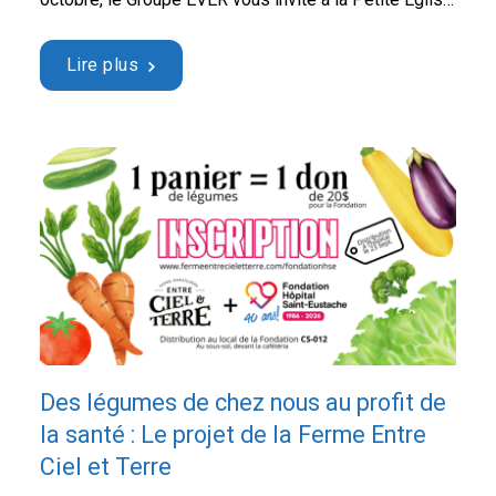
Cabaret spectacle pour un événement rock au profit
de la Fondation Hôpital Saint-Eustache! En participant,
Lire plus
vous profiterez d’un spectacle énergique tout en
contribuant à améliorer les …
Continued
Des légumes de chez nous au profit de
la santé : Le projet de la Ferme Entre
Ciel et Terre