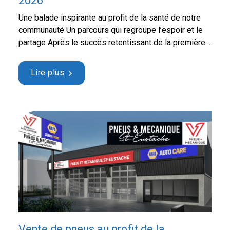
2026
Une balade inspirante au profit de la santé de notre
communauté Un parcours qui regroupe l’espoir et le
partage Après le succès retentissant de la première
édition, qui a permis de récolter la somme
impressionnante de 13 056 $, Richard Leclair,
Lire plus
bénévole dévoué et ancien patient de l’Hôpital de
Saint-Eustache, reprend la route pour la …
Continued
Vente de pneus au profit de la