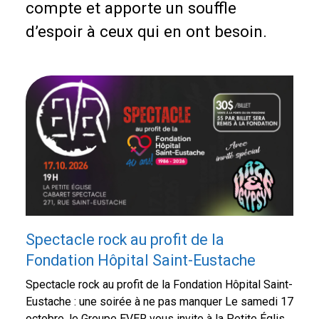
compte et apporte un souffle
d’espoir à ceux qui en ont besoin.
Spectacle rock au profit de la
Fondation Hôpital Saint-Eustache
Spectacle rock au profit de la Fondation Hôpital Saint-
Eustache : une soirée à ne pas manquer Le samedi 17
octobre, le Groupe EVER vous invite à la Petite Église