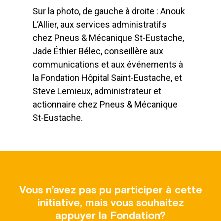
Sur la photo, de gauche à droite : Anouk
L’Allier, aux services administratifs
chez Pneus & Mécanique St-Eustache,
Jade Éthier Bélec, conseillère aux
communications et aux événements à
la Fondation Hôpital Saint-Eustache, et
Steve Lemieux, administrateur et
actionnaire chez Pneus & Mécanique
St-Eustache.
Vous n’avez pas pu participer à cette
initiative, mais vous souhaitez
appuyer la Fondation?