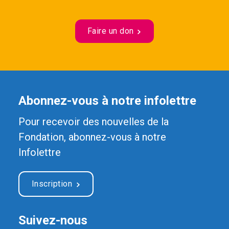
Faire un don
Abonnez-vous à notre infolettre
Pour recevoir des nouvelles de la
Fondation, abonnez-vous à notre
Infolettre
Inscription
Suivez-nous