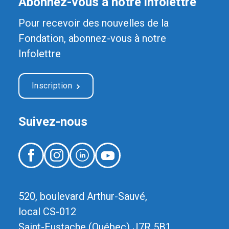
Abonnez-vous à notre infolettre
Pour recevoir des nouvelles de la
Fondation, abonnez-vous à notre
Infolettre
Inscription
Suivez-nous
520, boulevard Arthur-Sauvé,
local CS-012
Saint-Eustache (Québec) J7R 5B1