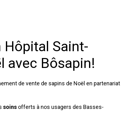
 Hôpital Saint-
l avec Bôsapin!
nement de vente de sapins de Noël en partenariat
es
soins
offerts à nos usagers des Basses-