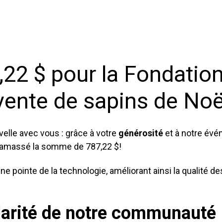
,22 $ pour la Fondation
vente de sapins de Noë
elle avec vous : grâce à votre
générosité
et à notre évé
 a amassé la somme de 787,22 $!
fine pointe de la technologie, améliorant ainsi la qualité d
idarité de notre communauté