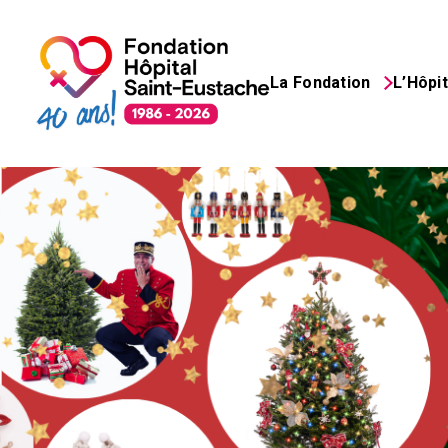
La Fondation
L’Hôpit
Search
for: