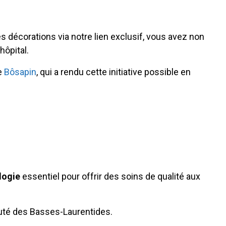
s décorations via notre lien exclusif, vous avez non
hôpital.
re
Bôsapin
, qui a rendu cette initiative possible en
logie
essentiel pour offrir des soins de qualité aux
auté des Basses-Laurentides.