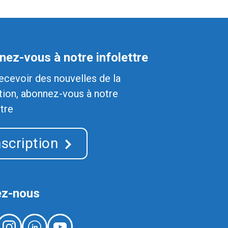
ez-vous à notre infolettre
ecevoir des nouvelles de la
ion, abonnez-vous à notre
ttre
nscription
ez-nous