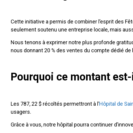
Cette initiative a permis de combiner l’esprit des F
seulement soutenu une entreprise locale, mais auss
Nous tenons à exprimer notre plus profonde gratitude
nous donnant 20 % des ventes du compte dédié de la
Pourquoi ce montant est-i
Les 787, 22 $ récoltés permettront à l’
Hôpital de Sa
usagers.
Grâce à vous, notre hôpital pourra continuer d’inn