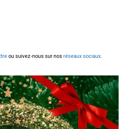
ttre
ou suivez-nous sur nos
réseaux sociaux
.