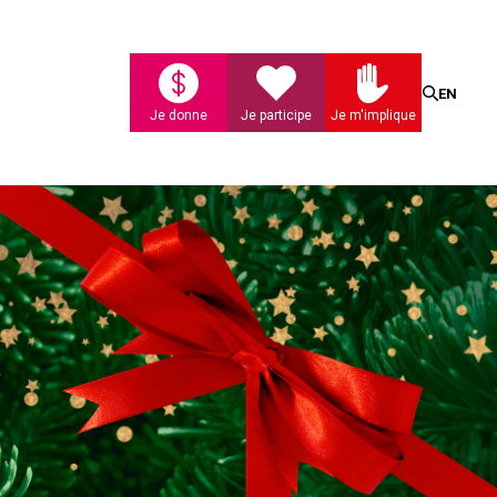
Recherc
EN
Je donne
Je participe
Je m'implique