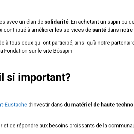
êtes avec un élan de
solidarité
. En achetant un sapin ou de
i contribué à améliorer les services de
santé
dans notre 
 à tous ceux qui ont participé, ainsi qu’à notre partenai
 Fondation sur le site Bôsapin.
l si important?
int-Eustache
d’investir dans du
matériel de haute techno
over et de répondre aux besoins croissants de la commun