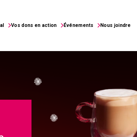
al
Vos dons en action
Événements
Nous joindre
é