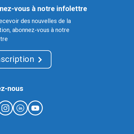
ez-vous à notre infolettre
ecevoir des nouvelles de la
ion, abonnez-vous à notre
ttre
nscription
ez-nous