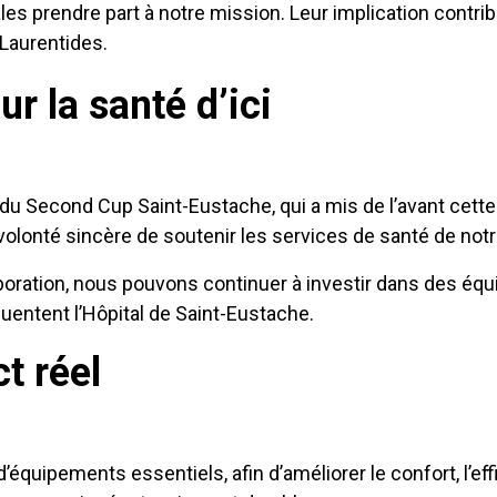
s prendre part à notre mission. Leur implication contri
Laurentides.
r la santé d’ici
u Second Cup Saint-Eustache, qui a mis de l’avant cett
 volonté sincère de soutenir les services de santé de n
oration, nous pouvons continuer à investir dans des équip
quentent l’Hôpital de Saint-Eustache.
t réel
quipements essentiels, afin d’améliorer le confort, l’effic