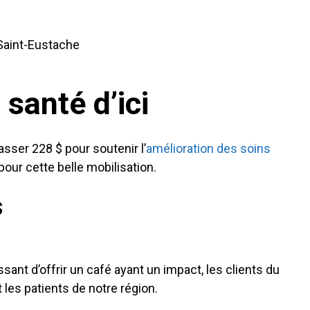
 Saint-Eustache
 santé d’ici
sser 228 $ pour soutenir l’
amélioration des soins
our cette belle mobilisation.
s
nt d’offrir un café ayant un impact, les clients du
les patients de notre région.