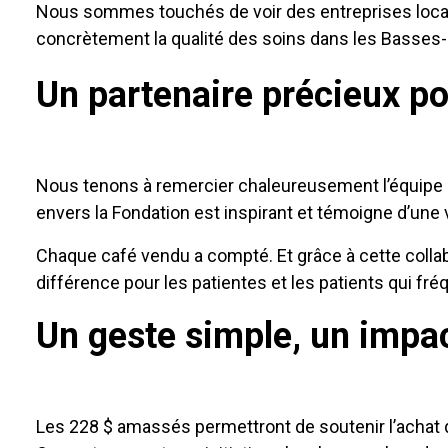
Nous sommes touchés de voir des entreprises locale
concrètement la qualité des soins dans les Basses-
Un partenaire précieux pou
Nous tenons à remercier chaleureusement l’équipe d
envers la Fondation est inspirant et témoigne d’une
Chaque café vendu a compté. Et grâce à cette collab
différence pour les patientes et les patients qui fré
Un geste simple, un impac
Les 228 $ amassés permettront de soutenir l’achat d’é