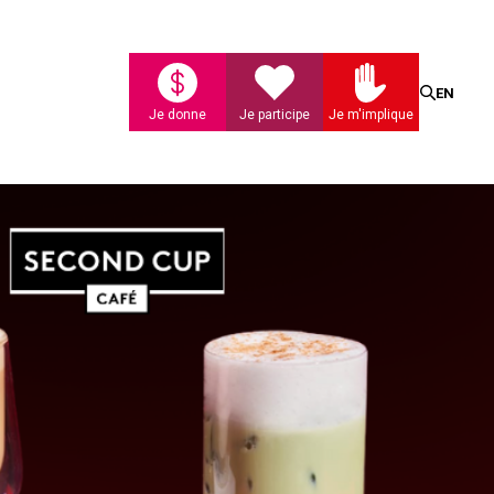
Recherc
EN
Je donne
Je participe
Je m'implique