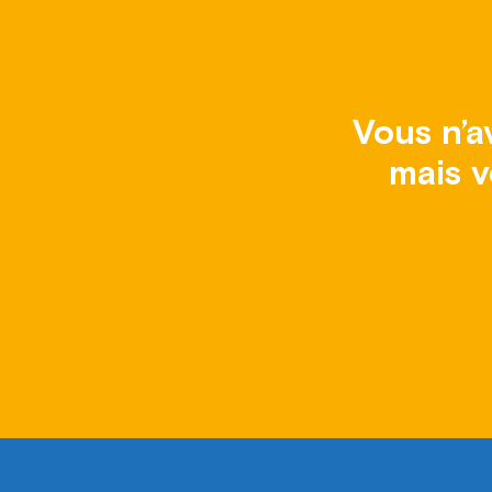
Vous n’a
mais v