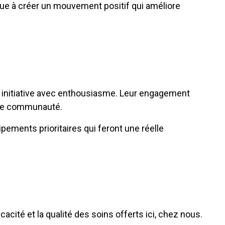
bue à créer un mouvement positif qui améliore
e initiative avec enthousiasme. Leur engagement
otre communauté.
ements prioritaires qui feront une réelle
acité et la qualité des soins offerts ici, chez nous.