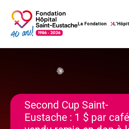
La Fondation
L’Hôpit
Search
for:
Second Cup Saint-
Eustache : 1 $ par caf