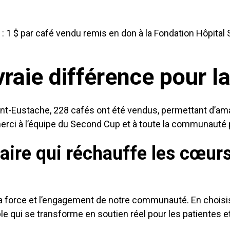
 1 $ par café vendu remis en don à la Fondation Hôpital
vraie différence pour la
nt-Eustache, 228 cafés ont été vendus, permettant d’ama
rci à l’équipe du Second Cup et à toute la communauté p
aire qui réchauffe les cœur
a force et l’engagement de notre communauté. En choisissa
 qui se transforme en soutien réel pour les patientes et 