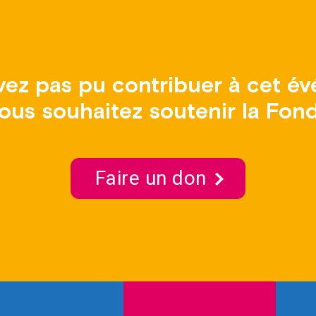
vez pas pu contribuer à cet é
ous souhaitez soutenir la Fon
Faire un don