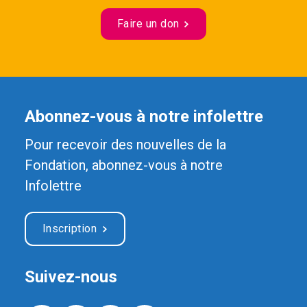
Faire un don
Abonnez-vous à notre infolettre
Pour recevoir des nouvelles de la
Fondation, abonnez-vous à notre
Infolettre
Inscription
Suivez-nous