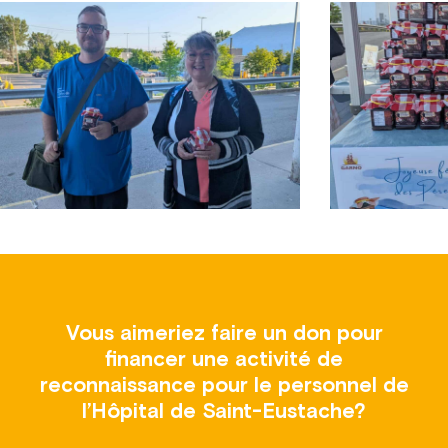
Vous aimeriez faire un don pour
financer une activité de
reconnaissance pour le personnel de
l’Hôpital de Saint-Eustache?