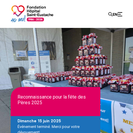
Recherch
EN
Search
for:
Reconnaissance pour la fête des
Pères 2025
Dimanche 15 juin 2025
Événement terminé. Merci pour votre
dévouement!