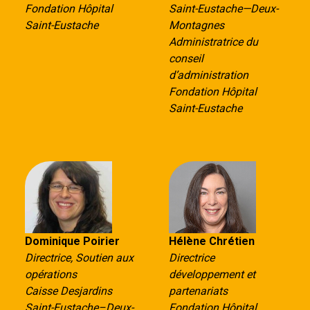
Fondation Hôpital
Saint-Eustache—Deux-
Saint-Eustache
Montagnes
Administratrice du
conseil
d’administration
Fondation Hôpital
Saint-Eustache
Dominique Poirier
Hélène Chrétien
Directrice, Soutien aux
Directrice
opérations
développement et
Caisse Desjardins
partenariats
Saint-Eustache–Deux-
Fondation Hôpital