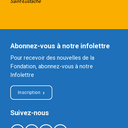
Saint-Eustache
Abonnez-vous à notre infolettre
Pour recevoir des nouvelles de la
Fondation, abonnez-vous à notre
Infolettre
Inscription
Suivez-nous