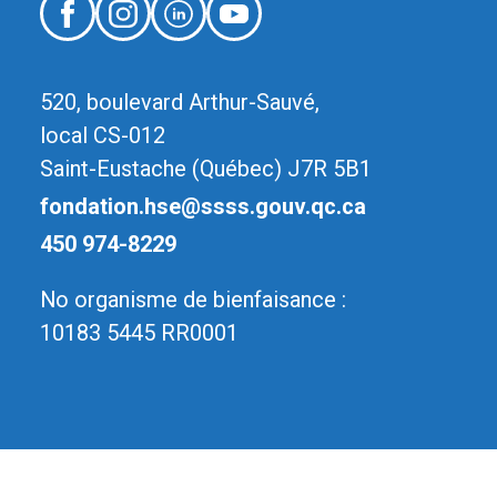
520, boulevard Arthur-Sauvé,
local CS-012
Saint-Eustache (Québec) J7R 5B1
fondation.hse@ssss.gouv.qc.ca
450 974-8229
No organisme de bienfaisance :
10183 5445 RR0001