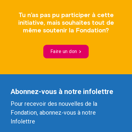
Tu n’as pas pu participer à cette
initiative, mais souhaites tout de
même soutenir la Fondation?
Faire un don
Abonnez-vous à notre infolettre
Pour recevoir des nouvelles de la
Fondation, abonnez-vous à notre
Infolettre