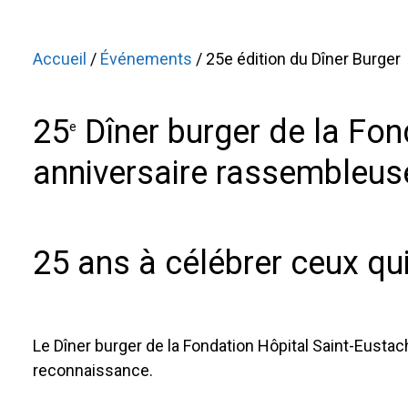
Accueil
/
Événements
/ 25e édition du Dîner Burger
25
Dîner burger de la Fon
e
anniversaire rassembleus
25 ans à célébrer ceux q
Le Dîner burger de la Fondation Hôpital Saint-Eusta
reconnaissance.