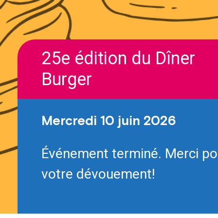
25e édition du Dîner
Burger
Mercredi 10 juin 2026
Événement terminé. Merci po
votre dévouement!