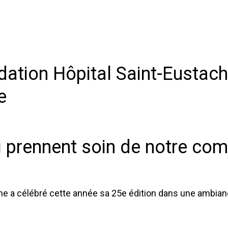
dation Hôpital Saint-Eustache
e
ui prennent soin de notre c
che a célébré cette année sa 25e édition dans une ambian