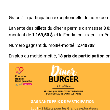
Grâce à la participation exceptionnelle de notre co
La vente des billets du dîner a permis d’amasser
3 0
montant de
1 169,50 $
, et la Fondation a reçu la 
Numéro gagnant du moitié-moitié :
2740708
.
En plus du moitié-moitié,
18 prix de participation
on