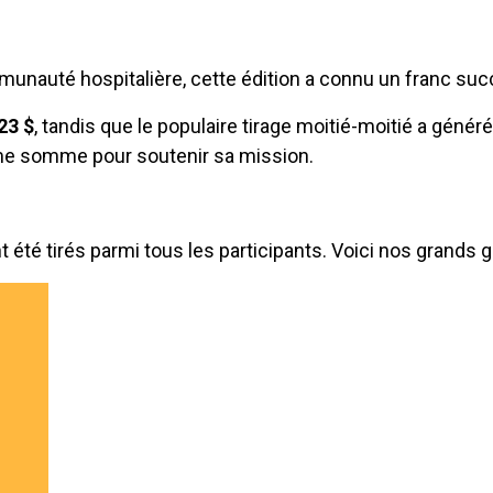
mmunauté hospitalière, cette édition a connu un franc suc
23 $
, tandis que le populaire tirage moitié-moitié a génér
même somme pour soutenir sa mission.
t été tirés parmi tous les participants. Voici nos grands 