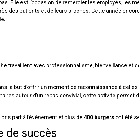
epas. Elle est l’occasion de remercier les employés, les 
ès des patients et de leurs proches. Cette année encor
le.
he travaillent avec professionnalisme, bienveillance et dé
 dans le but d’offrir un moment de reconnaissance à cell
res autour d’un repas convivial, cette activité permet de
 pris part à l’événement et plus de
400 burgers
ont été se
e de succès