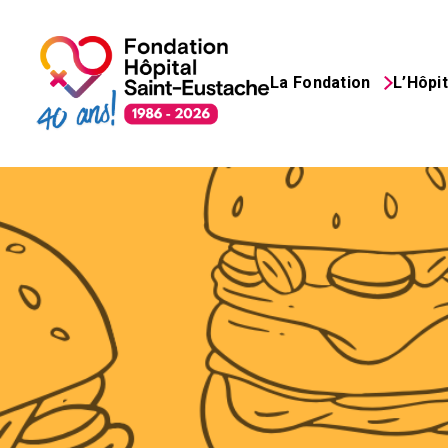
La Fondation
L’Hôpit
Search
for: