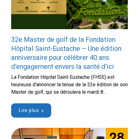
32e Master de golf de la Fondation
Hôpital Saint-Eustache – Une édition
anniversaire pour célébrer 40 ans
d’engagement envers la santé d’ici
La Fondation Hôpital Saint-Eustache (FHSE) est
heureuse d’annoncer la tenue de la 32e édition de son
Master de golf, qui se déroulera le mardi 8
septembre 2026 au prestigieux Club de golf Le
Mirage. Cette année, l’événement revêt un caractère
Lire plus
tout particulier puisqu’il s’inscrit dans le cadre des
célébrations du 40e anniversaire de la Fondation …
Continued
28