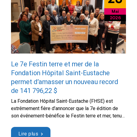
Mai
2026
Le 7e Festin terre et mer de la
Fondation Hôpital Saint-Eustache
permet d’amasser un nouveau record
de 141 796,22 $
La Fondation Hôpital Saint-Eustache (FHSE) est
extrêmement fière d’annoncer que la 7e édition de
son événement-bénéfice le Festin terre et mer, tenue
le jeudi 21 mai dernier au Centre culturel et
communautaire Thérèse-De Blainville, a permis
Lire plus