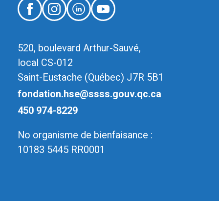
520, boulevard Arthur-Sauvé,
local CS-012
Saint-Eustache (Québec) J7R 5B1
fondation.hse@ssss.gouv.qc.ca
450 974-8229
No organisme de bienfaisance :
10183 5445 RR0001