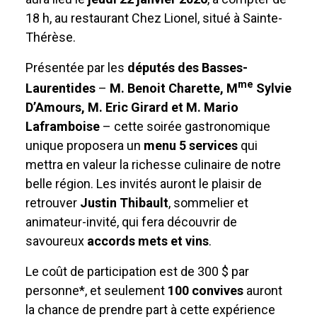
18 h, au restaurant Chez Lionel, situé à Sainte-
Thérèse.
Présentée par les
députés des Basses-
me
Laurentides
–
M. Benoit Charette, M
Sylvie
D’Amours, M. Eric Girard et M. Mario
Laframboise
– cette soirée gastronomique
unique proposera un
menu
5
services
qui
mettra en valeur la richesse culinaire de notre
belle région. Les invités auront le plaisir de
retrouver
Justin Thibault
, sommelier et
animateur-invité, qui fera découvrir de
savoureux
accords mets et vins
.
Le coût de participation est de 300 $ par
personne*, et seulement
100 convives
auront
la chance de prendre part à cette expérience