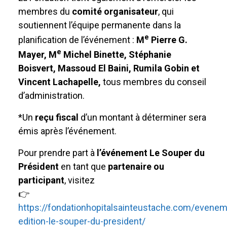
membres du
comité organisateur
, qui
soutiennent l’équipe permanente dans la
e
planification de l’événement :
M
Pierre G.
e
Mayer, M
Michel Binette, Stéphanie
Boisvert, Massoud El Baini, Rumila Gobin
et
Vincent Lachapelle,
tous membres du conseil
d’administration.
*Un
reçu fiscal
d’un montant à déterminer sera
émis après l’événement.
Pour prendre part à
l’événement Le Souper du
Président
en tant que
partenaire ou
participant
, visitez
👉
https://fondationhopitalsainteustache.com/evenem
edition-le-souper-du-president/