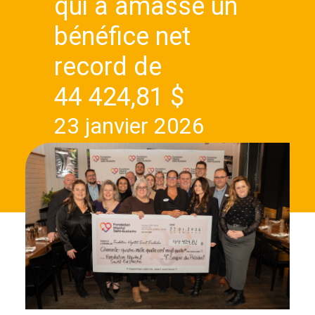
qui a amassé un
bénéfice net
record de
44 424,81 $
23 janvier 2026