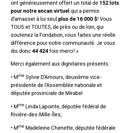
ont généreusement offert un total de
152 lots
pour notre encan virtuel
qui a permis
d’amasser à lui seul
plus de 16 000 $
! Vous
TOUS et TOUTES, de près ou de loin, qui
soutenez la Fondation, vous faites une réelle
différence pour notre communauté. Je vous
dis donc
44 424
fois merci! »
Merci également aux dignitaires présents :
me
• M
Sylvie D’Amours, deuxième vice-
présidente de l’Assemblée nationale et
députée provinciale de Mirabel
me
• M
Linda Lapointe, députée fédéral de
Rivière-des-Mille-Îles;
me
• M
Madeleine Chenette, députée fédérale