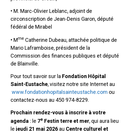
• M. Marc-Olivier Leblanc, adjoint de
circonscription de Jean-Denis Garon, député
fédéral de Mirabel
me
• M
Catherine Dubeau, attachée politique de
Mario Laframboise, président de la
Commission des finances publiques et député
de Blainville.
Pour tout savoir sur la
Fondation Hôpital
Saint-Eustache
, visitez notre site Internet au
www.fondationhopitalsainteustache.com
ou
contactez-nous au 450 974-8229.
Prochain rendez-vous à inscrire à votre
e
agenda
: le
7
Festin terre et mer
, qui aura lieu
le
jeudi 21 mai 2026
au
Centre culturel et