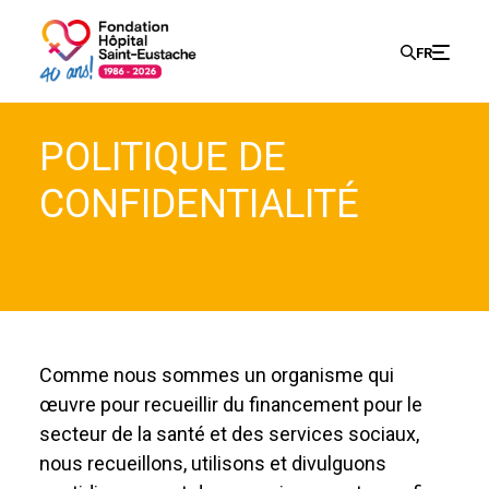
Search
FR
Search
POLITIQUE DE
for:
CONFIDENTIALITÉ
Comme nous sommes un organisme qui
œuvre pour recueillir du financement pour le
secteur de la santé et des services sociaux,
nous recueillons, utilisons et divulguons