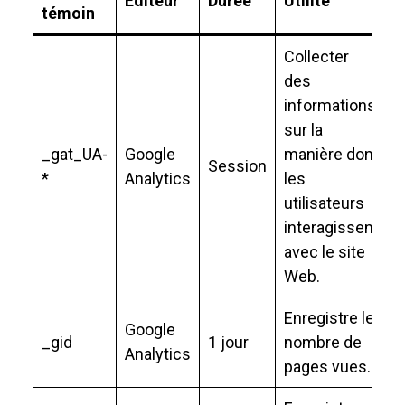
Éditeur
Durée
Utilité
témoin
Collecter
des
informations
sur la
_gat_UA-
Google
manière dont
Session
*
Analytics
les
utilisateurs
interagissent
avec le site
Web.
Enregistre le
Google
_gid
1 jour
nombre de
Analytics
pages vues.