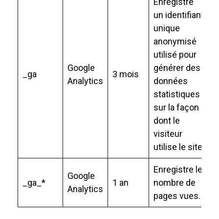
Enregistre
un identifiant
unique
anonymisé
utilisé pour
Google
générer des
_ga
3 mois
Analytics
données
statistiques
sur la façon
dont le
visiteur
utilise le site.
Enregistre le
Google
_ga_*
1 an
nombre de
Analytics
pages vues.